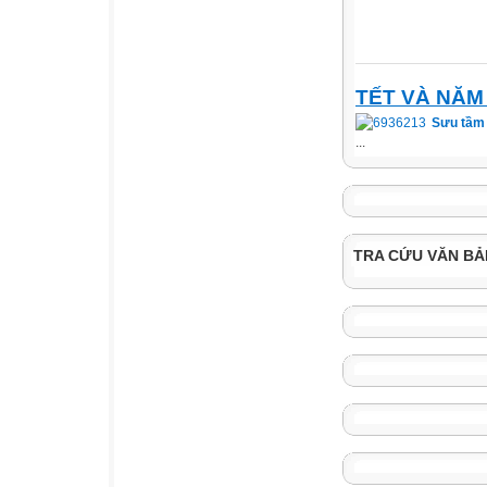
TẾT VÀ NĂM
Sưu tầm 
...
TRA CỨU VĂN BẢ