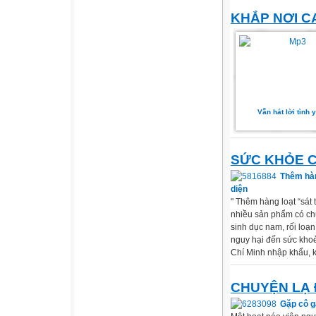
KHẮP NƠI C
Vẫn hát lời tình 
SỨC KHỎE 
Thêm hàn
diện
" Thêm hàng loạt “sát
nhiều sản phẩm có ch
sinh dục nam, rối loạn 
nguy hại đến sức khoẻ
Chí Minh nhập khẩu, k
CHUYỆN LẠ 
Gặp cô gá