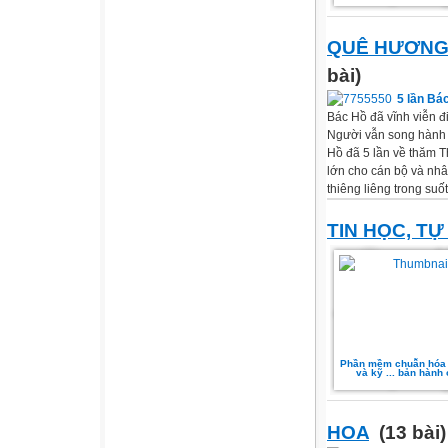
QUÊ HƯƠNG
bài)
5 lần Bác
Bác Hồ đã vĩnh viễn đ
Người vẫn song hành c
Hồ đã 5 lần về thăm T
lớn cho cán bộ và nhâ
thiêng liêng trong suốt
TIN HỌC, TỰ
Phần mềm chuẫn hóa 
và kỹ ... bản hành
HOA
(13 bài)