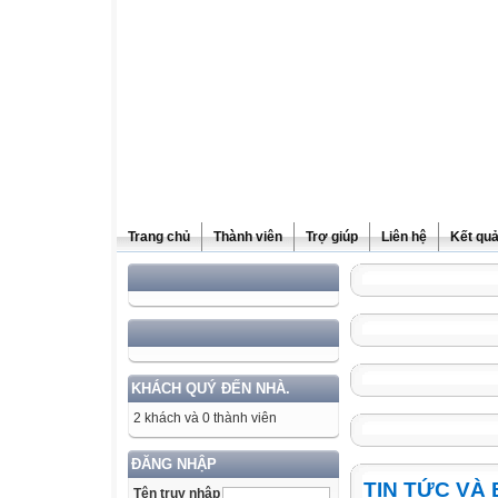
Trang chủ
Thành viên
Trợ giúp
Liên hệ
Kết quả
KHÁCH QUÝ ĐẾN NHÀ.
2 khách và 0 thành viên
ĐĂNG NHẬP
TIN TỨC VÀ 
Tên truy nhập